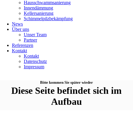
Haus­schwamm­sanierung
Innen­dämmung
Keller­sanierung
Schimmel­pilz­bekämpfung
News
Über uns
Unser Team
Partner
Referenzen
Kontakt
Kontakt
Datenschutz
Impressum
Bitte kommen Sie später wieder
Diese Seite befindet sich im
Aufbau