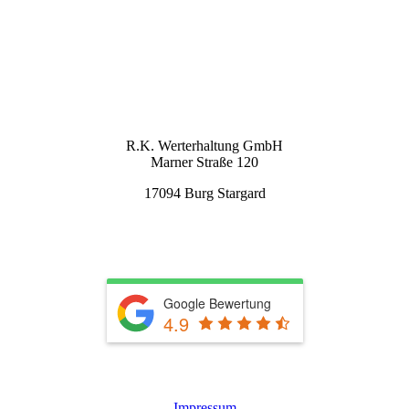
KONTAKT
R.K. Werterhaltung GmbH
Marner Straße 120
17094 Burg Stargard
info@rkwerterhaltung.de
Tel. 039603 22900
Google Bewertung
4.9
Leistungen
Impressum