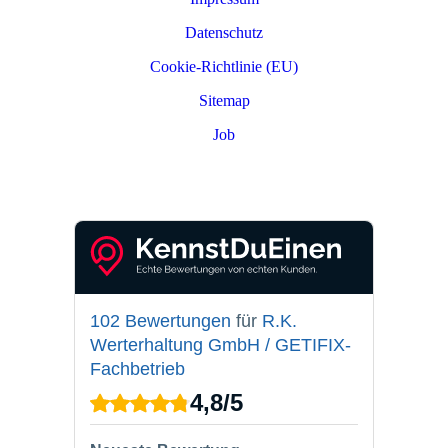
Datenschutz
Cookie-Richtlinie (EU)
Sitemap
Job
PARTNER LOGIN
102 Bewertungen
für
R.K.
Werterhaltung GmbH / GETIFIX-
Fachbetrieb
4,8
/
5