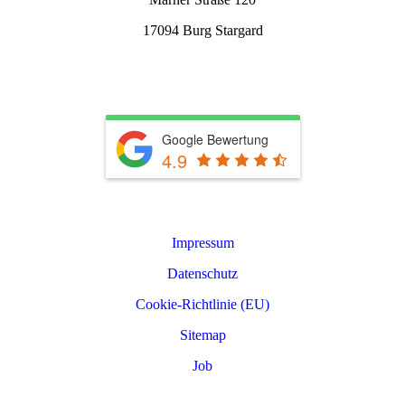
17094 Burg Stargard
info@rkwerterhaltung.de
Tel. 039603 22900
Google Bewertung
4.9
Leistungen
Impressum
Datenschutz
Cookie-Richtlinie (EU)
Sitemap
Job