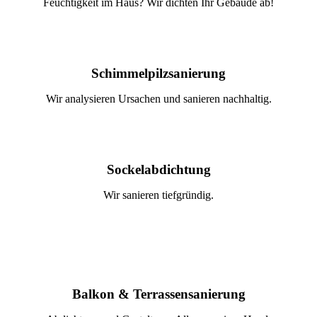
Feuchtigkeit im Haus? Wir dichten Ihr Gebäude ab!
Schimmel­pilz­sanierung
Wir analysieren Ursachen und sanieren nachhaltig.
Sockel­abdichtung
Wir sanieren tiefgründig.
Balkon & Terrassen­sanierung