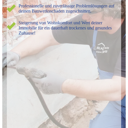
Professionelle und zuverlässige Problemlösungen auf
deinen Bauwerksschaden zugeschnitten.
Steigerung von Wohnkomfort und Wert deiner
Immobilie für ein dauerhaft trockenes und gesundes
Zuhause!