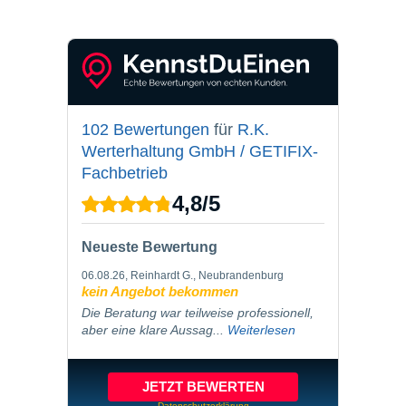
PARTNER LOGIN
102 Bewertungen
für
R.K.
Werterhaltung GmbH / GETIFIX-
Fachbetrieb
4,8
/
5
Neueste Bewertung
06.08.26
, Reinhardt G., Neubrandenburg
kein Angebot bekommen
Die Beratung war teilweise professionell,
aber eine klare Aussag...
Weiterlesen
JETZT BEWERTEN
Datenschutzerklärung