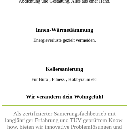
Abdichtung und Gestaltung. Alles aus einer Hand.
Innen-Wärme­dämmung
Energieverluste gezielt vermeiden.
Keller­sanierung
Für Büro-, Fitness-, Hobbyraum etc.
Wir verändern dein Wohngefühl
Als zertifizierter Sanierungsfachbetrieb mit
langjähriger Erfahrung und TÜV geprüftem Know-
how, bieten wir innovative Problemlösungen und