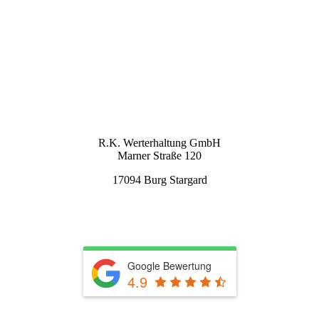
KONTAKT
R.K. Werterhaltung GmbH
Marner Straße 120
17094 Burg Stargard
info@rkwerterhaltung.de
Tel. 039603 22900
Google Bewertung
4.9
Leistungen