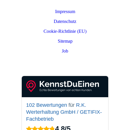
Impressum
Datenschutz
Cookie-Richtlinie (EU)
Sitemap
Job
PARTNER LOGIN
102 Bewertungen
für
R.K.
Werterhaltung GmbH / GETIFIX-
Fachbetrieb
4,8
/
5