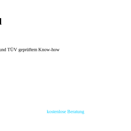
d
rung und TÜV geprüftem Know-how
kostenlose Beratung