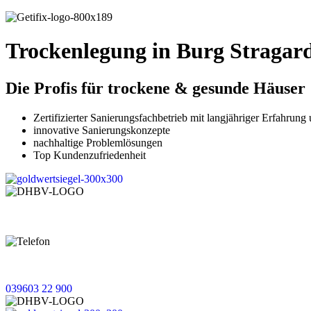
Trockenlegung in Burg Stragar
Die Profis für trockene & gesunde Häuser
Zertifizierter Sanierungsfachbetrieb mit langjähriger Erfah
innovative Sanierungskonzepte
nachhaltige Problemlösungen
Top Kundenzufriedenheit
Wir lösen Probleme,
treten Sie gerne mit uns in Kontakt!
039603 22 900