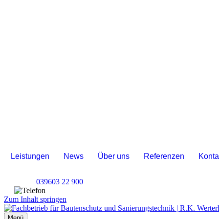
Leistungen
News
Über uns
Referenzen
Konta
Kostenlose Beratung
039603 22 900
Zum Inhalt springen
Menü