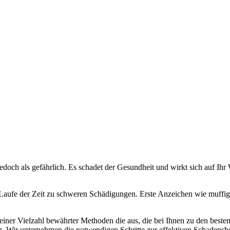
jedoch als gefährlich. Es schadet der Gesundheit und wirkt sich auf Ih
aufe der Zeit zu schweren Schädigungen. Erste Anzeichen wie muffiger
r einer Vielzahl bewährter Methoden die aus, die bei Ihnen zu den bes
. Wir unternehmen die notwendigen Schritte zur effektiven Schaden