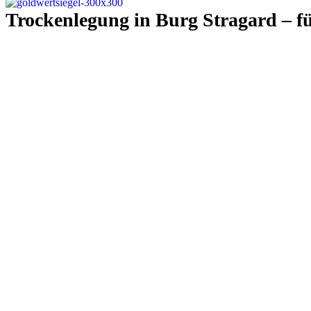
Trocken­legung in Burg Stragard – f