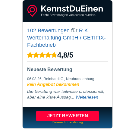
102 Bewertungen
für
R.K.
Werterhaltung GmbH / GETIFIX-
Fachbetrieb
4,8
/
5
Neueste Bewertung
06.08.26
, Reinhardt G., Neubrandenburg
kein Angebot bekommen
Die Beratung war teilweise professionell,
aber eine klare Aussag...
Weiterlesen
JETZT BEWERTEN
Datenschutzerklärung