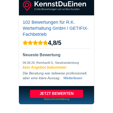
102 Bewertungen
für
R.K.
Werterhaltung GmbH / GETIFIX-
Fachbetrieb
4,8
/
5
Neueste Bewertung
06.08.26
, Reinhardt G., Neubrandenburg
kein Angebot bekommen
Die Beratung war teilweise professionell,
aber eine klare Aussag...
Weiterlesen
JETZT BEWERTEN
Datenschutzerklärung