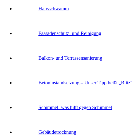
Hausschwamm
Fassaden­schutz- und Reinigung
Balkon- und Terras­sen­sanierung
Betoninstandsetzung – Unser Tipp heißt „Blitz“
Schimmel- was hilft gegen Schimmel
Gebäude­trocknung