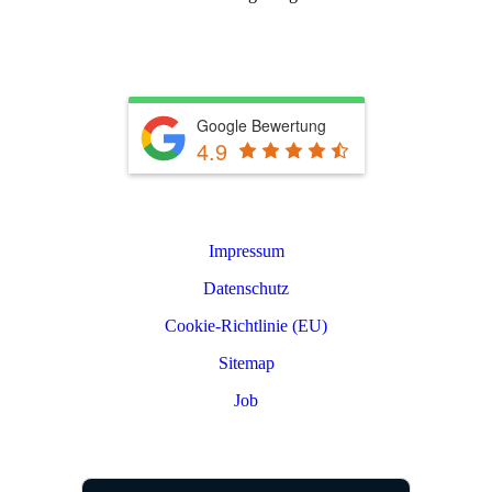
info@rkwerterhaltung.de
Tel. 039603 22900
Google Bewertung
4.9
Leistungen
Impressum
Datenschutz
Cookie-Richtlinie (EU)
Sitemap
Job
PARTNER LOGIN