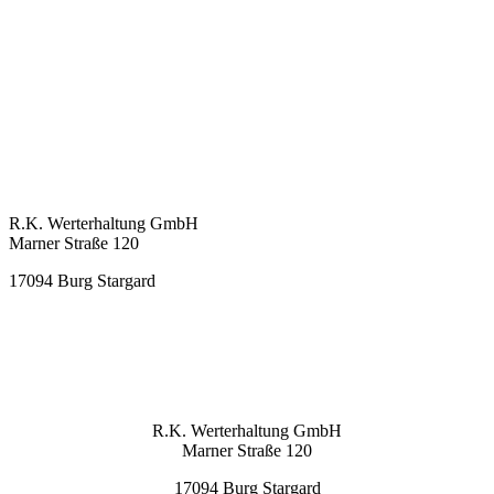
KONTAKT
R.K. Werterhaltung GmbH
Marner Straße 120
17094 Burg Stargard
info@rkwerterhaltung.de
Tel. 039603 22900
KONTAKT
R.K. Werterhaltung GmbH
Marner Straße 120
17094 Burg Stargard