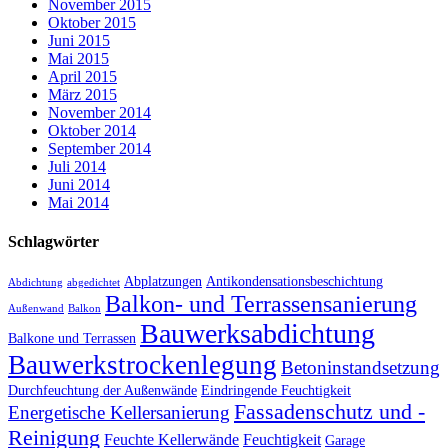
November 2015
Oktober 2015
Juni 2015
Mai 2015
April 2015
März 2015
November 2014
Oktober 2014
September 2014
Juli 2014
Juni 2014
Mai 2014
Schlagwörter
Abplatzungen
Antikondensationsbeschichtung
Abdichtung
abgedichtet
Balkon- und Terrassensanierung
Außenwand
Balkon
Bauwerksabdichtung
Balkone und Terrassen
Bauwerkstrockenlegung
Betoninstandsetzung
Durchfeuchtung der Außenwände
Eindringende Feuchtigkeit
Fassadenschutz und -
Energetische Kellersanierung
Reinigung
Feuchte Kellerwände
Feuchtigkeit
Garage