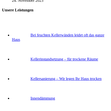
24. November 2023
Unsere Leistungen
Bei feuchten Kellerwänden leidet oft das ganze
Haus
Keller­instandsetzung – für trockene Räume
Keller­sanierung – Wir legen Ihr Haus trocken
Innendämmung