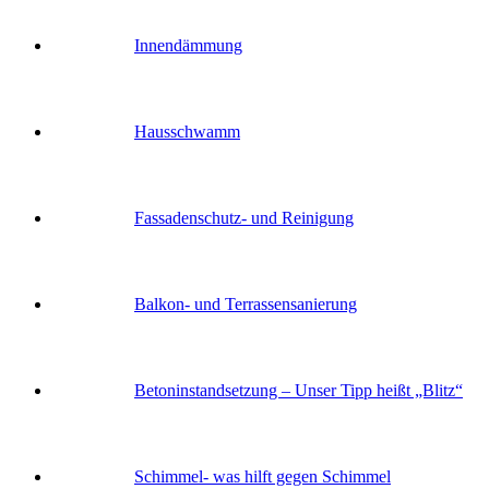
Innendämmung
Hausschwamm
Fassaden­schutz- und Reinigung
Balkon- und Terras­sen­sanierung
Betoninstandsetzung – Unser Tipp heißt „Blitz“
Schimmel- was hilft gegen Schimmel