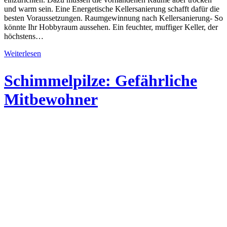
und warm sein. Eine Energetische Kellersanierung schafft dafür die
besten Voraussetzungen. Raumgewinnung nach Kellersanierung- So
könnte Ihr Hobbyraum aussehen. Ein feuchter, muffiger Keller, der
höchstens…
Weiterlesen
Schimmel­pilze: Gefähr­liche
Mit­bewohner