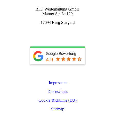
KONTAKT
R.K. Werterhaltung GmbH
Marner Straße 120
17094 Burg Stargard
info@rkwerterhaltung.de
Tel. 039603 22900
Google Bewertung
4.9
Leistungen
Impressum
Datenschutz
Cookie-Richtlinie (EU)
Sitemap