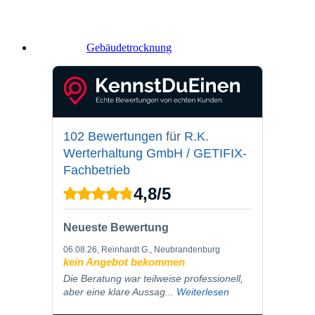
Gebäude­trocknung
102 Bewertungen
für
R.K.
Werterhaltung GmbH / GETIFIX-
Fachbetrieb
4,8
/
5
Neueste Bewertung
06.08.26
, Reinhardt G., Neubrandenburg
kein Angebot bekommen
Die Beratung war teilweise professionell,
aber eine klare Aussag...
Weiterlesen