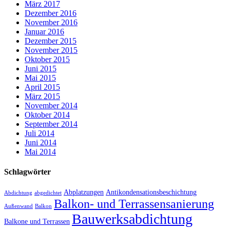
März 2017
Dezember 2016
November 2016
Januar 2016
Dezember 2015
November 2015
Oktober 2015
Juni 2015
Mai 2015
April 2015
März 2015
November 2014
Oktober 2014
September 2014
Juli 2014
Juni 2014
Mai 2014
Schlagwörter
Abplatzungen
Antikondensationsbeschichtung
Abdichtung
abgedichtet
Balkon- und Terrassensanierung
Außenwand
Balkon
Bauwerksabdichtung
Balkone und Terrassen