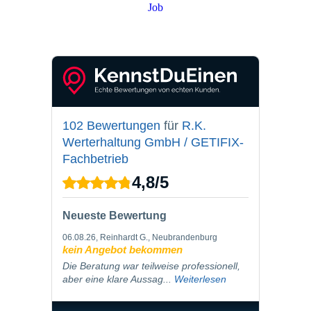
Job
PARTNER LOGIN
102 Bewertungen
für
R.K.
Werterhaltung GmbH / GETIFIX-
Fachbetrieb
4,8
/
5
Neueste Bewertung
06.08.26
, Reinhardt G., Neubrandenburg
kein Angebot bekommen
Die Beratung war teilweise professionell,
aber eine klare Aussag...
Weiterlesen