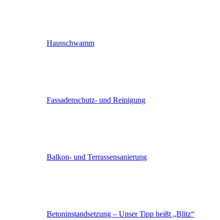
Hausschwamm
Fassaden­schutz- und Reinigung
Balkon- und Terras­sen­sanierung
Betoninstandsetzung – Unser Tipp heißt „Blitz“