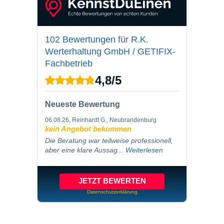
102 Bewertungen
für
R.K.
Werterhaltung GmbH / GETIFIX-
Fachbetrieb
4,8
/
5
Neueste Bewertung
06.08.26
, Reinhardt G., Neubrandenburg
kein Angebot bekommen
Die Beratung war teilweise professionell,
aber eine klare Aussag...
Weiterlesen
JETZT BEWERTEN
Datenschutzerklärung