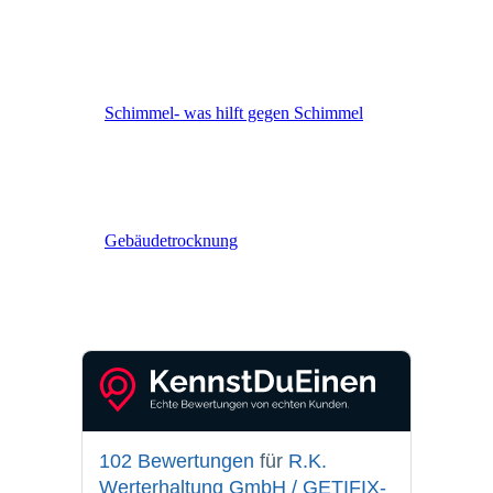
Schimmel- was hilft gegen Schimmel
Gebäude­trocknung
102 Bewertungen
für
R.K.
Werterhaltung GmbH / GETIFIX-