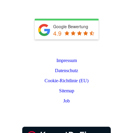
info@rkwerterhaltung.de
Tel. 039603 22900
Google Bewertung
4.9
Leistungen
Impressum
Datenschutz
Cookie-Richtlinie (EU)
Sitemap
Job
PARTNER LOGIN