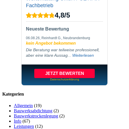
Fachbetrieb
4,8
/
5
Neueste Bewertung
06.08.26
, Reinhardt G., Neubrandenburg
kein Angebot bekommen
Die Beratung war teilweise professionell,
aber eine klare Aussag...
Weiterlesen
JETZT BEWERTEN
Datenschutzerklärung
Kategorien
Allgemein
(19)
Bauwerksabdichtung
(2)
Bauwerkstrockenlegung
(2)
Info
(67)
Leistungen
(12)