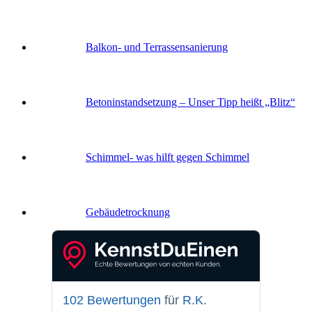
Balkon- und Terras­sen­sanierung
Betoninstandsetzung – Unser Tipp heißt „Blitz“
Schimmel- was hilft gegen Schimmel
Gebäude­trocknung
102 Bewertungen
für
R.K.