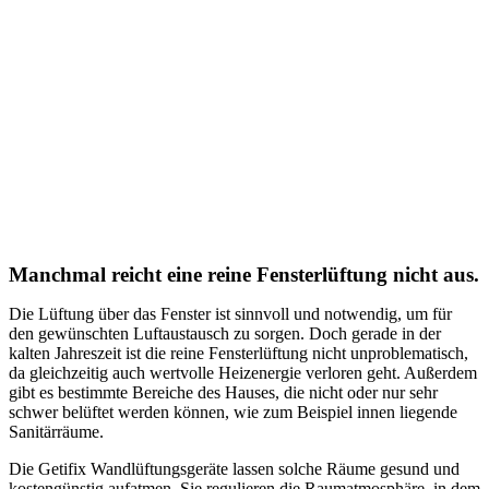
Manchmal reicht eine reine Fensterlüftung nicht aus.
Die Lüftung über das Fenster ist sinnvoll und notwendig, um für
den gewünschten Luftaustausch zu sorgen. Doch gerade in der
kalten Jahreszeit ist die reine Fensterlüftung nicht unproblematisch,
da gleichzeitig auch wertvolle Heizenergie verloren geht. Außerdem
gibt es bestimmte Bereiche des Hauses, die nicht oder nur sehr
schwer belüftet werden können, wie zum Beispiel innen liegende
Sanitärräume.
Die Getifix Wandlüftungsgeräte lassen solche Räume gesund und
kostengünstig aufatmen. Sie regulieren die Raumatmosphäre, in dem