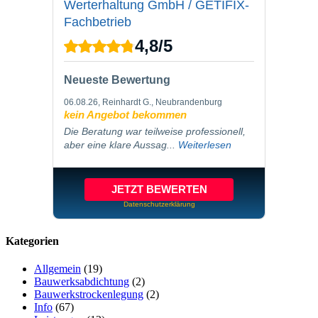
Werterhaltung GmbH / GETIFIX-
Fachbetrieb
4,8
/
5
Neueste Bewertung
06.08.26
, Reinhardt G., Neubrandenburg
kein Angebot bekommen
Die Beratung war teilweise professionell,
aber eine klare Aussag...
Weiterlesen
JETZT BEWERTEN
Datenschutzerklärung
Kategorien
Allgemein
(19)
Bauwerksabdichtung
(2)
Bauwerkstrockenlegung
(2)
Info
(67)