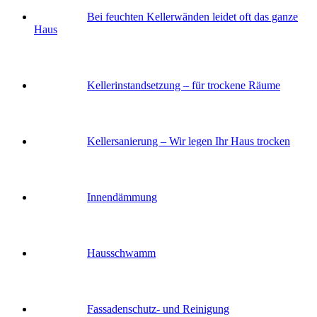
Bei feuchten Kellerwänden leidet oft das ganze
Haus
Keller­instandsetzung – für trockene Räume
Keller­sanierung – Wir legen Ihr Haus trocken
Innendämmung
Hausschwamm
Fassaden­schutz- und Reinigung