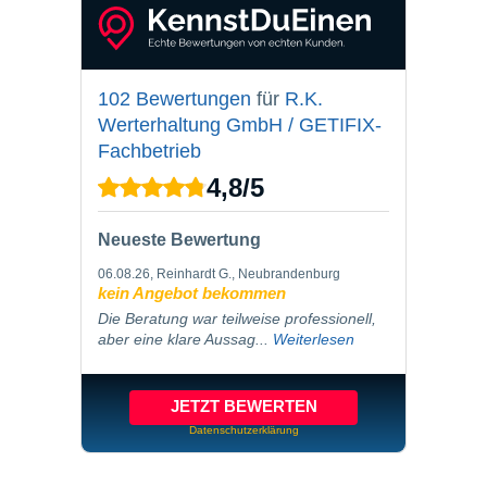
102 Bewertungen
für
R.K.
Werterhaltung GmbH / GETIFIX-
Fachbetrieb
4,8
/
5
Neueste Bewertung
06.08.26
, Reinhardt G., Neubrandenburg
kein Angebot bekommen
Die Beratung war teilweise professionell,
aber eine klare Aussag...
Weiterlesen
JETZT BEWERTEN
Datenschutzerklärung