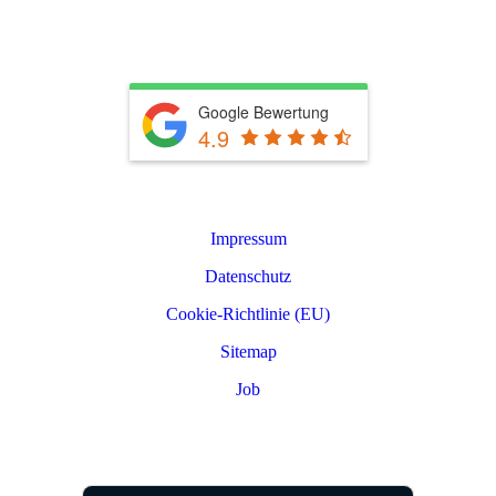
info@rkwerterhaltung.de
Tel. 039603 22900
Google Bewertung
4.9
Leistungen
Impressum
Datenschutz
Cookie-Richtlinie (EU)
Sitemap
Job
PARTNER LOGIN