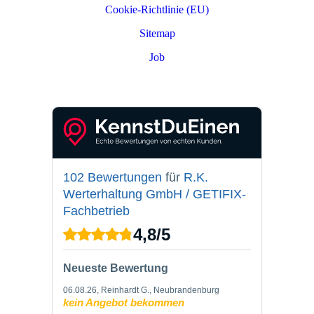
Cookie-Richtlinie (EU)
Sitemap
Job
PARTNER LOGIN
102 Bewertungen
für
R.K.
Werterhaltung GmbH / GETIFIX-
Fachbetrieb
4,8
/
5
Neueste Bewertung
06.08.26
, Reinhardt G., Neubrandenburg
kein Angebot bekommen