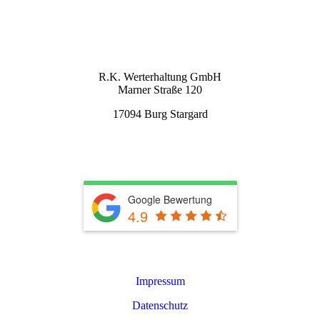
info@rkwerterhaltung.de
Tel. 039603 22900
KONTAKT
R.K. Werterhaltung GmbH
Marner Straße 120
17094 Burg Stargard
info@rkwerterhaltung.de
Tel. 039603 22900
Google Bewertung
4.9
Leistungen
Impressum
Datenschutz