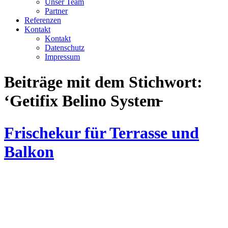
Unser Team
Partner
Referenzen
Kontakt
Kontakt
Datenschutz
Impressum
Beiträge mit dem Stichwort:
‘Getifix Belino System̵
Frischekur für Terrasse und
Balkon