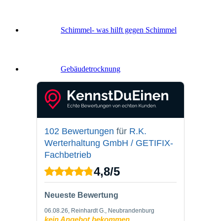
Schimmel- was hilft gegen Schimmel
Gebäude­trocknung
102 Bewertungen
für
R.K.
Werterhaltung GmbH / GETIFIX-
Fachbetrieb
4,8
/
5
Neueste Bewertung
06.08.26
, Reinhardt G., Neubrandenburg
kein Angebot bekommen