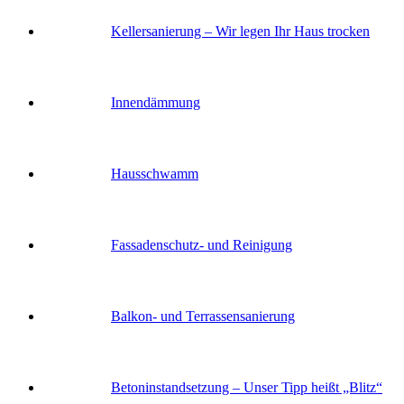
Keller­sanierung – Wir legen Ihr Haus trocken
Innendämmung
Hausschwamm
Fassaden­schutz- und Reinigung
Balkon- und Terras­sen­sanierung
Betoninstandsetzung – Unser Tipp heißt „Blitz“