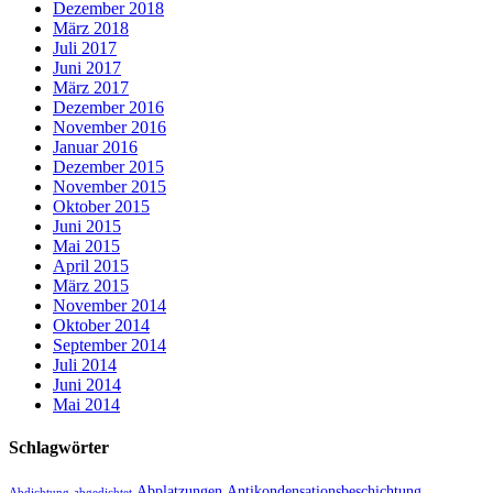
Dezember 2018
März 2018
Juli 2017
Juni 2017
März 2017
Dezember 2016
November 2016
Januar 2016
Dezember 2015
November 2015
Oktober 2015
Juni 2015
Mai 2015
April 2015
März 2015
November 2014
Oktober 2014
September 2014
Juli 2014
Juni 2014
Mai 2014
Schlagwörter
Abplatzungen
Antikondensationsbeschichtung
Abdichtung
abgedichtet