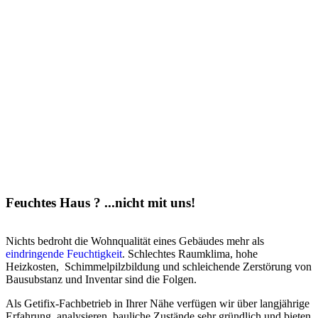
Feuchtes Haus ? ...nicht mit uns!
Nichts bedroht die Wohnqualität eines Gebäudes mehr als
eindringende Feuchtigkeit
. Schlechtes Raumklima, hohe
Heizkosten, Schimmelpilzbildung und schleichende Zerstörung von
Bausubstanz und Inventar sind die Folgen.
Als Getifix-Fachbetrieb in Ihrer Nähe verfügen wir über langjährige
Erfahrung, analysieren bauliche Zustände sehr gründlich und bieten