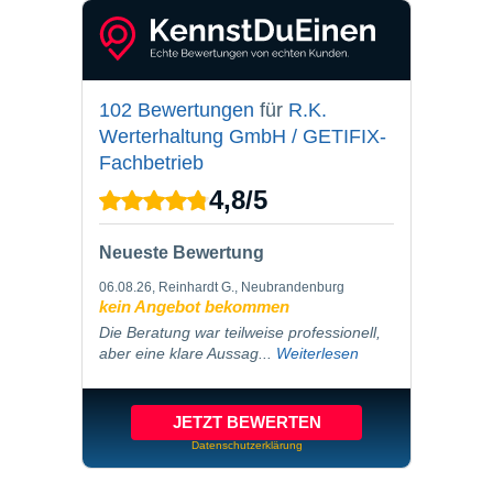
102 Bewertungen
für
R.K.
Werterhaltung GmbH / GETIFIX-
Fachbetrieb
4,8
/
5
Neueste Bewertung
06.08.26
, Reinhardt G., Neubrandenburg
kein Angebot bekommen
Die Beratung war teilweise professionell,
aber eine klare Aussag...
Weiterlesen
JETZT BEWERTEN
Datenschutzerklärung