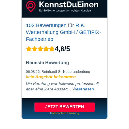
102 Bewertungen
für
R.K.
Werterhaltung GmbH / GETIFIX-
Fachbetrieb
4,8
/
5
Neueste Bewertung
06.08.26
, Reinhardt G., Neubrandenburg
kein Angebot bekommen
Die Beratung war teilweise professionell,
aber eine klare Aussag...
Weiterlesen
JETZT BEWERTEN
Datenschutzerklärung