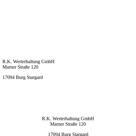
KONTAKT
R.K. Werterhaltung GmbH
Marner Straße 120
17094 Burg Stargard
info@rkwerterhaltung.de
Tel. 039603 22900
KONTAKT
R.K. Werterhaltung GmbH
Marner Straße 120
17094 Burg Stargard