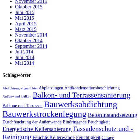
November 2015
Oktober 2015
Juni 2015
Mai 2015
April 2015
März 2015
November 2014
Oktober 2014
September 2014
Juli 2014
Juni 2014
Mai 2014
Schlagwörter
Abplatzungen
Antikondensationsbeschichtung
Abdichtung
abgedichtet
Balkon- und Terrassensanierung
Außenwand
Balkon
Bauwerksabdichtung
Balkone und Terrassen
Bauwerkstrockenlegung
Betoninstandsetzung
Durchfeuchtung der Außenwände
Eindringende Feuchtigkeit
Fassadenschutz und -
Energetische Kellersanierung
Reinigung
Feuchte Kellerwände
Feuchtigkeit
Garage