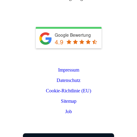
info@rkwerterhaltung.de
Tel. 039603 22900
Google Bewertung
4.9
Leistungen
Impressum
Datenschutz
Cookie-Richtlinie (EU)
Sitemap
Job
PARTNER LOGIN