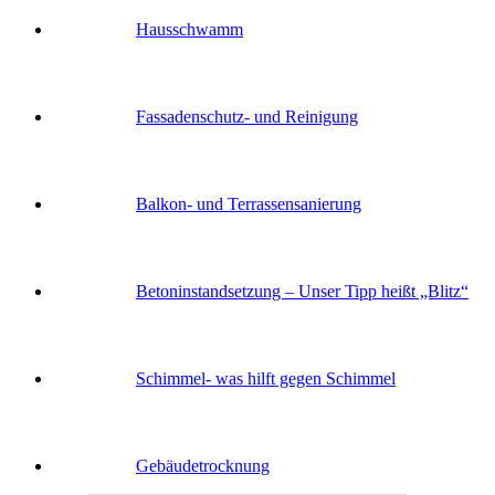
Hausschwamm
Fassaden­schutz- und Reinigung
Balkon- und Terras­sen­sanierung
Betoninstandsetzung – Unser Tipp heißt „Blitz“
Schimmel- was hilft gegen Schimmel
Gebäude­trocknung