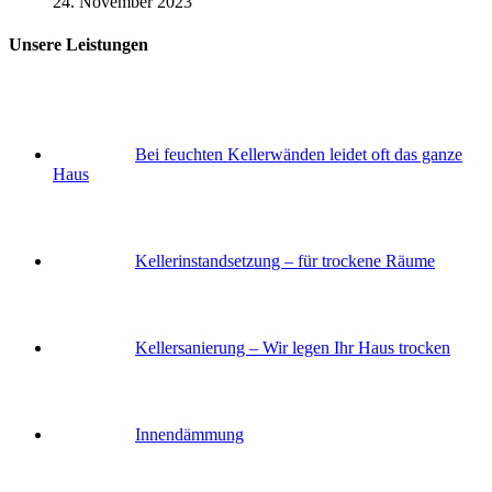
24. November 2023
Unsere Leistungen
Bei feuchten Kellerwänden leidet oft das ganze
Haus
Keller­instandsetzung – für trockene Räume
Keller­sanierung – Wir legen Ihr Haus trocken
Innendämmung