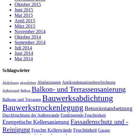
Oktober 2015
Juni 2015
Mai 2015
April 2015
März 2015
November 2014
Oktober 2014
September 2014
Juli 2014
Juni 2014
Mai 2014
Schlagwörter
Abplatzungen
Antikondensationsbeschichtung
Abdichtung
abgedichtet
Balkon- und Terrassensanierung
Außenwand
Balkon
Bauwerksabdichtung
Balkone und Terrassen
Bauwerkstrockenlegung
Betoninstandsetzung
Durchfeuchtung der Außenwände
Eindringende Feuchtigkeit
Fassadenschutz und -
Energetische Kellersanierung
Reinigung
Feuchte Kellerwände
Feuchtigkeit
Garage