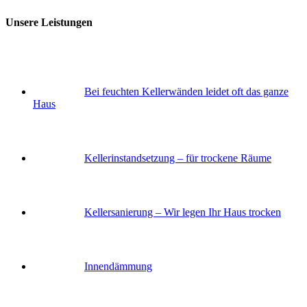
Unsere Leistungen
Bei feuchten Kellerwänden leidet oft das ganze
Haus
Keller­instandsetzung – für trockene Räume
Keller­sanierung – Wir legen Ihr Haus trocken
Innendämmung