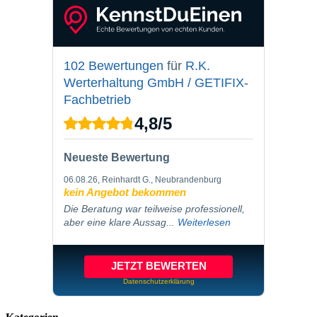
102 Bewertungen
für
R.K.
Werterhaltung GmbH / GETIFIX-
Fachbetrieb
4,8
/
5
Neueste Bewertung
06.08.26
, Reinhardt G., Neubrandenburg
kein Angebot bekommen
Die Beratung war teilweise professionell,
aber eine klare Aussag...
Weiterlesen
JETZT BEWERTEN
Datenschutzerklärung