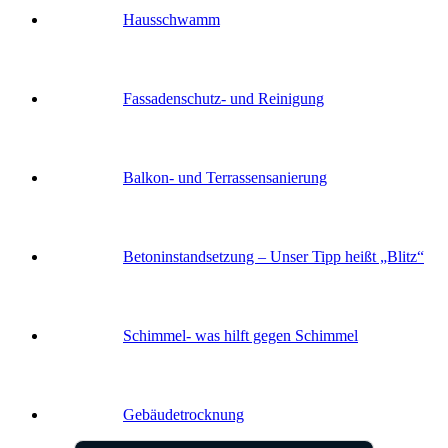
Hausschwamm
Fassaden­schutz- und Reinigung
Balkon- und Terras­sen­sanierung
Betoninstandsetzung – Unser Tipp heißt „Blitz“
Schimmel- was hilft gegen Schimmel
Gebäude­trocknung