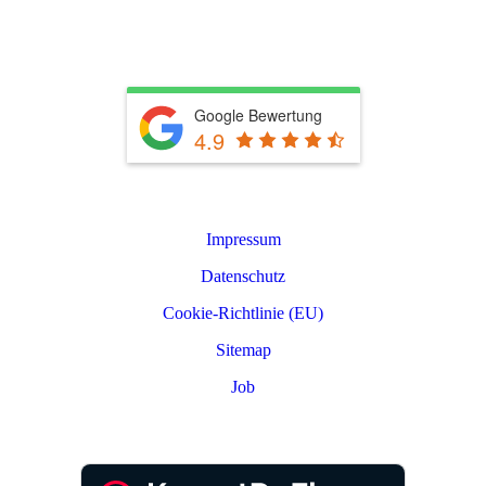
info@rkwerterhaltung.de
Tel. 039603 22900
Google Bewertung
4.9
Leistungen
Impressum
Datenschutz
Cookie-Richtlinie (EU)
Sitemap
Job
PARTNER LOGIN