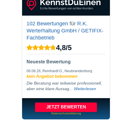
102 Bewertungen
für
R.K.
Werterhaltung GmbH / GETIFIX-
Fachbetrieb
4,8
/
5
Neueste Bewertung
06.08.26
, Reinhardt G., Neubrandenburg
kein Angebot bekommen
Die Beratung war teilweise professionell,
aber eine klare Aussag...
Weiterlesen
JETZT BEWERTEN
Datenschutzerklärung