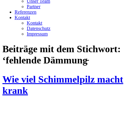
Unser Team
Partner
Referenzen
Kontakt
Kontakt
Datenschutz
Impressum
Beiträge mit dem Stichwort:
‘fehlende Dämmung̵
Wie viel Schimmelpilz macht
krank