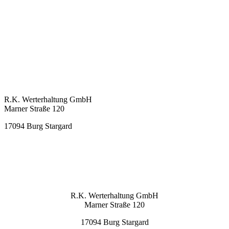
KONTAKT
R.K. Werterhaltung GmbH
Marner Straße 120
17094 Burg Stargard
info@rkwerterhaltung.de
Tel. 039603 22900
KONTAKT
R.K. Werterhaltung GmbH
Marner Straße 120
17094 Burg Stargard