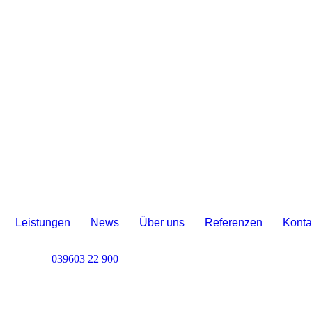
Leistungen
News
Über uns
Referenzen
Konta
Kostenlose Beratung
039603 22 900