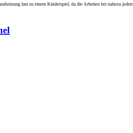
andsetzung fast zu einem Kinderspiel, da die Arbeiten bei nahezu jed
mel